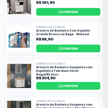
R$ 361,90
COMPRAR
GABINETES E CUBAS
Armário de Banheiro Com Espelho
Grande Branco ou Bege - Metasul
R$ 89,90
COMPRAR
GABINETES E CUBAS
Armário de Banheiro Suspenso com
Espelheira Fabribam 40cm
Nogal/Branco
R$ 204,90
COMPRAR
GABINETES E CUBAS
Armário de Banheiro Suspenso com