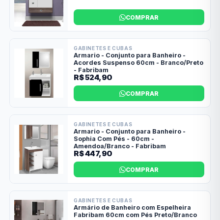
COMPRAR
GABINETES E CUBAS
Armario - Conjunto para Banheiro -
Acordes Suspenso 60cm - Branco/Preto
- Fabribam
R$ 524,90
COMPRAR
GABINETES E CUBAS
Armario - Conjunto para Banheiro -
Sophia Com Pés - 60cm -
Amendoa/Branco - Fabribam
R$ 447,90
COMPRAR
GABINETES E CUBAS
Armário de Banheiro com Espelheira
Fabribam 60cm com Pés Preto/Branco