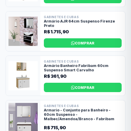
GABINETES E CUBAS
Armário AJR 64cm Suspenso Firenze
Preto
R$ 1.715,90
COMPRAR
GABINETES E CUBAS
Armário Banheiro Fabribam 60cm
Suspenso Smart Carvalho
R$ 361,90
COMPRAR
GABINETES E CUBAS
Armario - Conjunto para Banheiro -
60cm Suspenso -
Malbec/Amendoa/Branco - Fabribam
R$ 715,90