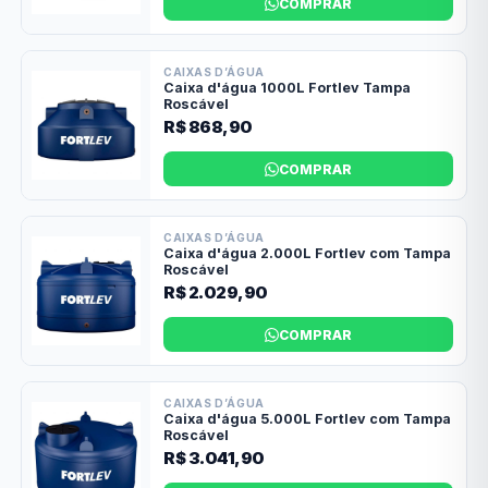
COMPRAR
CAIXAS D’ÁGUA
Caixa d'água 1000L Fortlev Tampa
Roscável
R$ 868,90
COMPRAR
CAIXAS D’ÁGUA
Caixa d'água 2.000L Fortlev com Tampa
Roscável
R$ 2.029,90
COMPRAR
CAIXAS D’ÁGUA
Caixa d'água 5.000L Fortlev com Tampa
Roscável
R$ 3.041,90