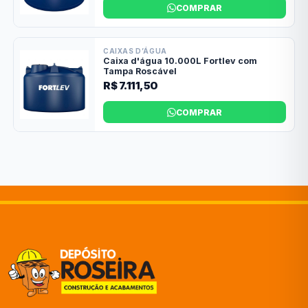
COMPRAR
CAIXAS D’ÁGUA
Caixa d'água 10.000L Fortlev com
Tampa Roscável
R$ 7.111,50
COMPRAR