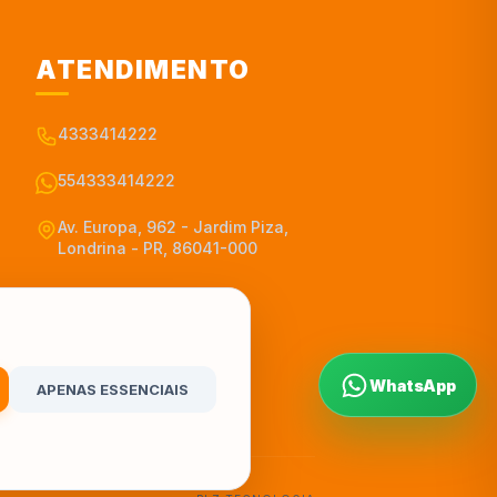
ATENDIMENTO
4333414222
554333414222
Av. Europa, 962 - Jardim Piza,
Londrina - PR, 86041-000
WhatsApp
APENAS ESSENCIAIS