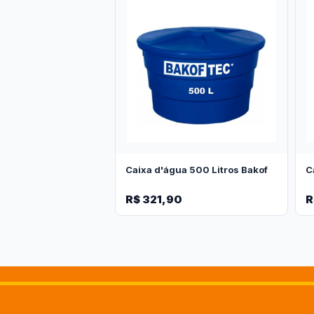
Caixa d'água 500 Litros Bakof
C
R$ 321,90
R