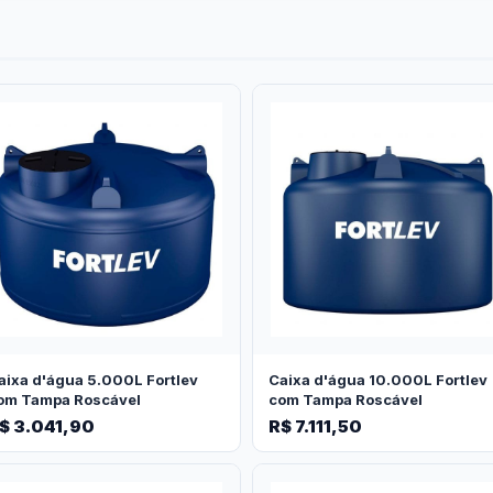
aixa d'água 5.000L Fortlev
Caixa d'água 10.000L Fortlev
om Tampa Roscável
com Tampa Roscável
$ 3.041,90
R$ 7.111,50