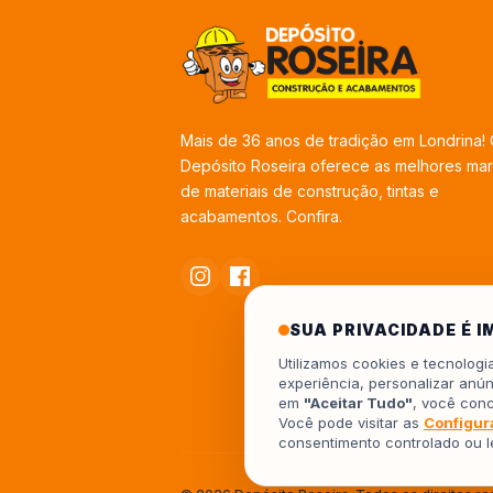
Mais de 36 anos de tradição em Londrina!
Depósito Roseira oferece as melhores ma
de materiais de construção, tintas e
acabamentos. Confira.
SUA PRIVACIDADE É 
Utilizamos cookies e tecnolog
experiência, personalizar anún
em
"Aceitar Tudo"
, você con
Você pode visitar as
Configur
consentimento controlado ou 