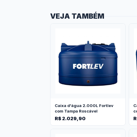
VEJA TAMBÉM
Caixa d'água 2.000L Fortlev
C
com Tampa Roscável
c
R$ 2.029,90
R