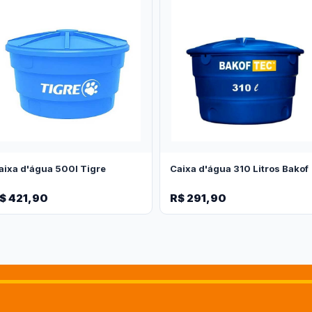
aixa d'água 500l Tigre
Caixa d'água 310 Litros Bakof
$ 421,90
R$ 291,90