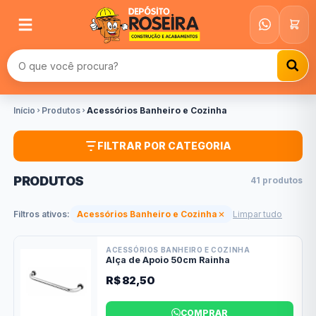
Buscar produtos
Início
Produtos
Acessórios Banheiro e Cozinha
FILTRAR POR CATEGORIA
PRODUTOS
41 produtos
Filtros ativos:
Acessórios Banheiro e Cozinha
Limpar tudo
ACESSÓRIOS BANHEIRO E COZINHA
Alça de Apoio 50cm Rainha
R$ 82,50
COMPRAR