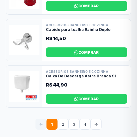
COMPRAR
ACESSÓRIOS BANHEIRO E COZINHA
Cabide para toalha Rainha Duplo
R$ 14,50
COMPRAR
ACESSÓRIOS BANHEIRO E COZINHA
Caixa De Descarga Astra Branca 9l
R$ 44,90
COMPRAR
←
1
2
3
4
→