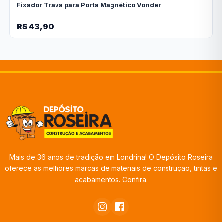
Fixador Trava para Porta Magnético Vonder
R$ 43,90
Mais de 36 anos de tradição em Londrina! O Depósito Roseira
oferece as melhores marcas de materiais de construção, tintas e
acabamentos. Confira.