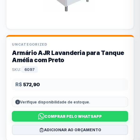
UNCATEGORIZED
Armário AJR Lavanderia para Tanque
Amélia com Preto
SKU:
6097
R$
572,90
Verifique disponibilidade de estoque.
COMPRAR PELO WHATSAPP
ADICIONAR AO ORÇAMENTO