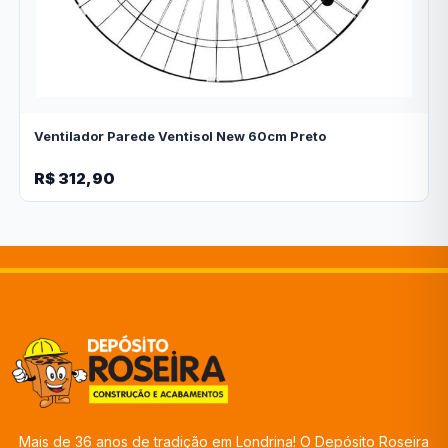
Ventilador Parede Ventisol New 60cm Preto
R$ 312,90
Mais de 36 anos de tradição em Londrina! O Depósito Roseira