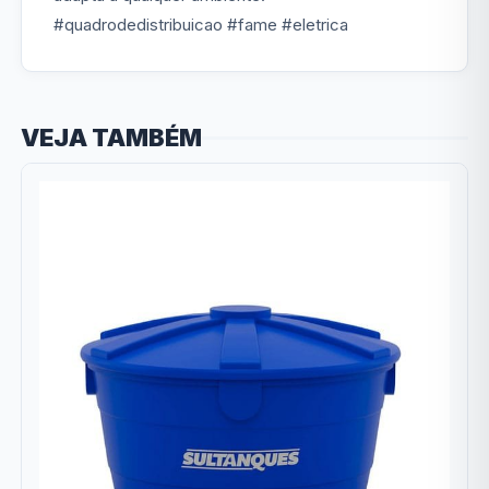
#quadrodedistribuicao #fame #eletrica
VEJA TAMBÉM