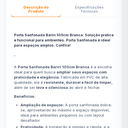
Descrição do
Especificações
Produto
Técnicas
Porta Sanfonada Bariri 105cm Branca: Solução prática
e funcional para ambientes. Porta Sanfonada é ideal
para espaços amplos. Confira!
'
A
Porta Sanfonada Bariri 105cm Branca
é a escolha
ideal para quem busca
ampliar seus espaços com
praticidade e elegância
. Fabricada em PVC de alta
qualidade, ela é
resistente, durável e fácil de limpar
,
além de ser
leve e silenciosa
ao abrir e fechar.
Benefícios:
Ampliação de espaços:
A porta sanfonada dobra-
se, aproveitando ao máximo o espaço disponível,
ideal para ambientes pequenos ou com layout
desafiador.
Praticidade:
A instalação é simples e rápida, e a