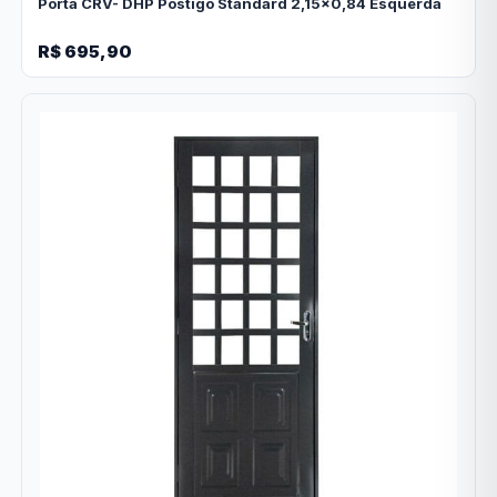
Porta CRV- DHP Postigo Standard 2,15x0,84 Esquerda
R$ 695,90