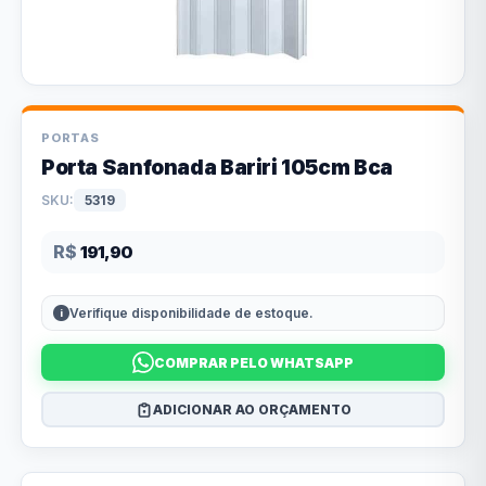
PORTAS
Porta Sanfonada Bariri 105cm Bca
SKU:
5319
R$
191,90
Verifique disponibilidade de estoque.
COMPRAR PELO WHATSAPP
ADICIONAR AO ORÇAMENTO