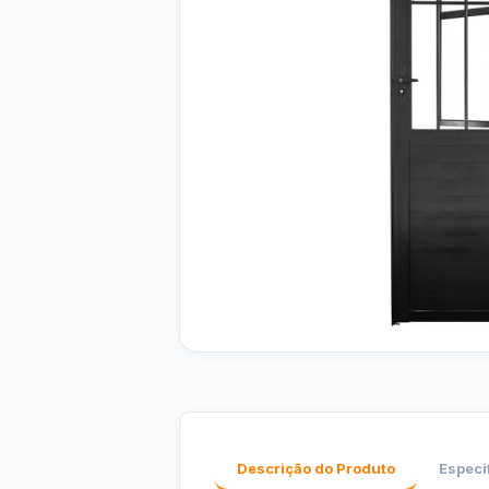
Descrição do Produto
Especi