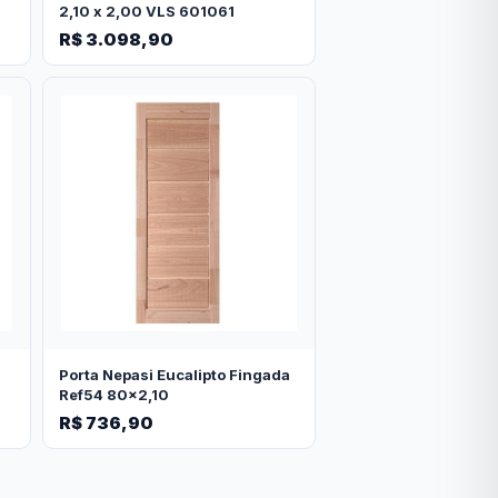
2,10 x 2,00 VLS 601061
R$ 3.098,90
Porta Nepasi Eucalipto Fingada
Ref54 80x2,10
R$ 736,90