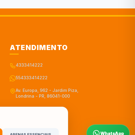
ATENDIMENTO
4333414222
554333414222
Av. Europa, 962 - Jardim Piza,
Londrina - PR, 86041-000
WhatsApp
APENAS ESSENCIAIS