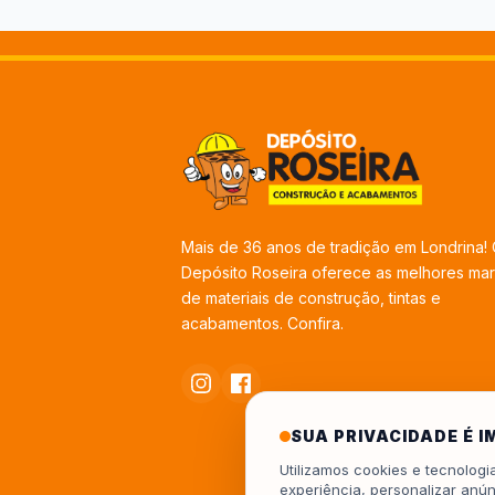
Mais de 36 anos de tradição em Londrina!
Depósito Roseira oferece as melhores ma
de materiais de construção, tintas e
acabamentos. Confira.
SUA PRIVACIDADE É 
Utilizamos cookies e tecnolog
experiência, personalizar anún