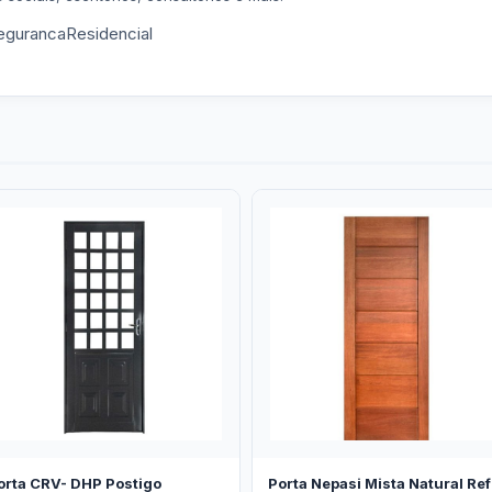
gurancaResidencial
orta CRV- DHP Postigo
Porta Nepasi Mista Natural Ref