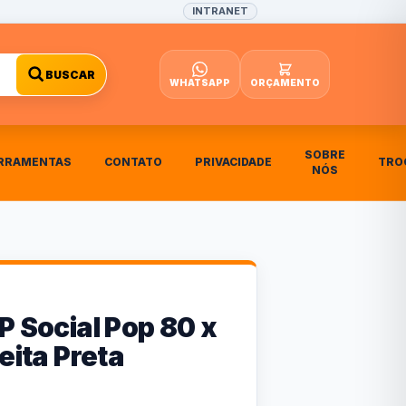
INTRANET
BUSCAR
WHATSAPP
ORÇAMENTO
SOBRE
RRAMENTAS
CONTATO
PRIVACIDADE
TRO
NÓS
P Social Pop 80 x
reita Preta