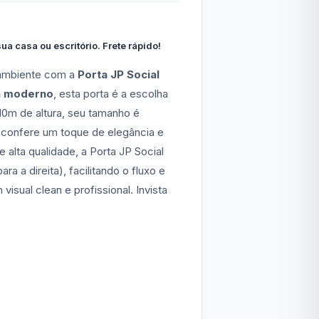
a casa ou escritório. Frete rápido!
u ambiente com a
Porta JP Social
n moderno
, esta porta é a escolha
10m de altura, seu tamanho é
 confere um toque de elegância e
alta qualidade, a Porta JP Social
ra a direita), facilitando o fluxo e
isual clean e profissional. Invista