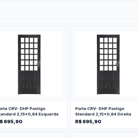
orta CRV- DHP Postigo
Porta CRV- DHP Postigo
tandard 2,15x0,84 Esquerda
Standard 2,15x0,84 Direita
$ 695,90
R$ 695,90