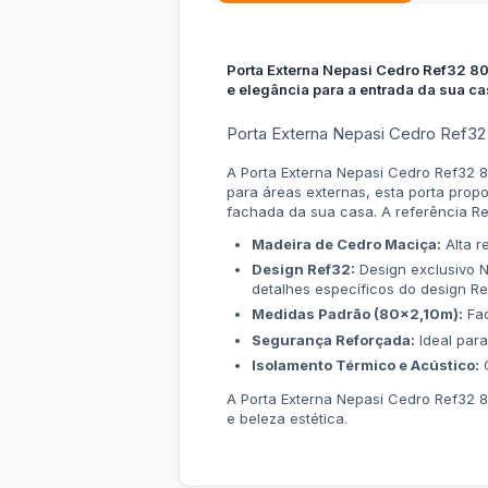
Porta Externa Nepasi Cedro Ref32 8
e elegância para a entrada da sua ca
Porta Externa Nepasi Cedro Ref32
A Porta Externa Nepasi Cedro Ref32 8
para áreas externas, esta porta propo
fachada da sua casa. A referência Re
Madeira de Cedro Maciça:
Alta r
Design Ref32:
Design exclusivo N
detalhes específicos do design Re
Medidas Padrão (80x2,10m):
Fac
Segurança Reforçada:
Ideal para
Isolamento Térmico e Acústico:
C
A Porta Externa Nepasi Cedro Ref32 8
e beleza estética.