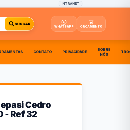
INTRANET
BUSCAR
WHATSAPP
ORÇAMENTO
SOBRE
RRAMENTAS
CONTATO
PRIVACIDADE
TRO
NÓS
Nepasi Cedro
 - Ref 32