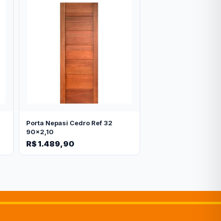
Porta Nepasi Cedro Ref 32
90x2,10
R$ 1.489,90