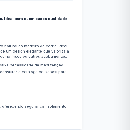
o. Ideal para quem busca qualidade
a natural da madeira de cedro. Ideal
m de um design elegante que valoriza a
 como frisos ou outros acabamentos.
e baixa necessidade de manutenção.
 consultar o catálogo da Nepasi para
a, oferecendo segurança, isolamento