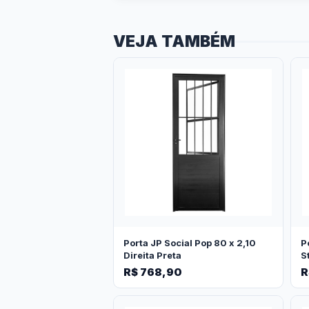
VEJA TAMBÉM
Porta JP Social Pop 80 x 2,10
P
Direita Preta
S
R$ 768,90
R