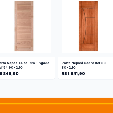
orta Nepasi Eucalipto Fingada
Porta Nepasi Cedro Ref 38
ef 54 90x2,10
80x2,10
$ 846,90
R$ 1.641,90