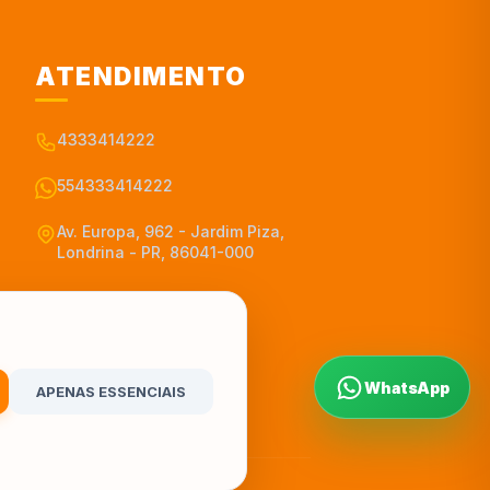
ATENDIMENTO
4333414222
554333414222
Av. Europa, 962 - Jardim Piza,
Londrina - PR, 86041-000
WhatsApp
APENAS ESSENCIAIS