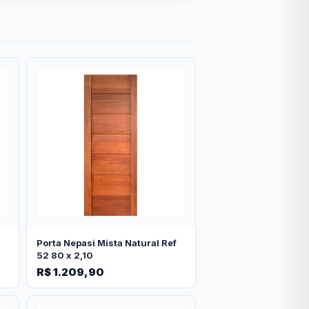
Porta Nepasi Mista Natural Ref
52 80 x 2,10
R$ 1.209,90