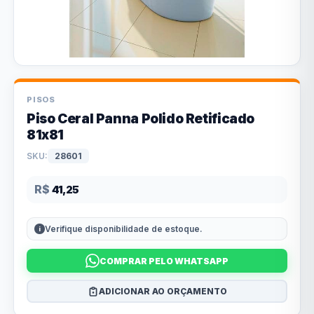
PISOS
Piso Ceral Panna Polido Retificado
81x81
SKU:
28601
R$
41,25
Verifique disponibilidade de estoque.
COMPRAR PELO WHATSAPP
ADICIONAR AO ORÇAMENTO