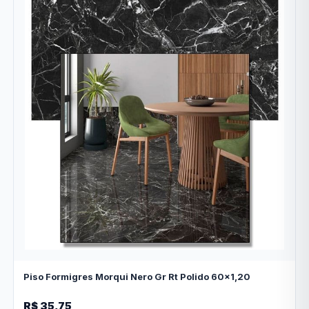
Piso Formigres Morqui Nero Gr Rt Polido 60x1,20
R$ 35,75