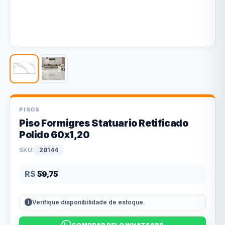
PISOS
Piso Formigres Statuario Retificado
Polido 60x1,20
SKU:
28144
R$
59,75
Verifique disponibilidade de estoque.