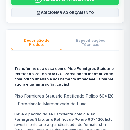
COMPRAR PELO WHATSAPP
ADICIONAR AO ORÇAMENTO
Descrição do
Especificações
Produto
Técnicas
Transforme sua casa com o Piso Formigres Statuario
Retificado Polido 60x120. Porcelanato marmorizado
com brilho intenso e acabamento impecável. Compre
agora e garanta sofisticação!
Piso Formigres Statuario Retificado Polido 60x120
– Porcelanato Marmorizado de Luxo
Eleve o padrão do seu ambiente com o
Piso
Formigres Statuario Retificado Polido 60x120
. Este
revestimento une a grandiosidade do formato slim
(60x120cm) com a estética atemporal do mármore