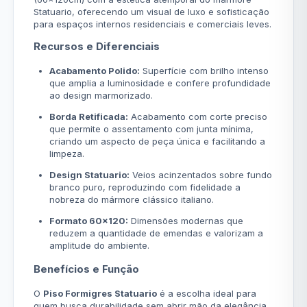
Statuario, oferecendo um visual de luxo e sofisticação
para espaços internos residenciais e comerciais leves.
Recursos e Diferenciais
Acabamento Polido:
Superfície com brilho intenso
que amplia a luminosidade e confere profundidade
ao design marmorizado.
Borda Retificada:
Acabamento com corte preciso
que permite o assentamento com junta mínima,
criando um aspecto de peça única e facilitando a
limpeza.
Design Statuario:
Veios acinzentados sobre fundo
branco puro, reproduzindo com fidelidade a
nobreza do mármore clássico italiano.
Formato 60x120:
Dimensões modernas que
reduzem a quantidade de emendas e valorizam a
amplitude do ambiente.
Benefícios e Função
O
Piso Formigres Statuario
é a escolha ideal para
quem busca durabilidade sem abrir mão da elegância.