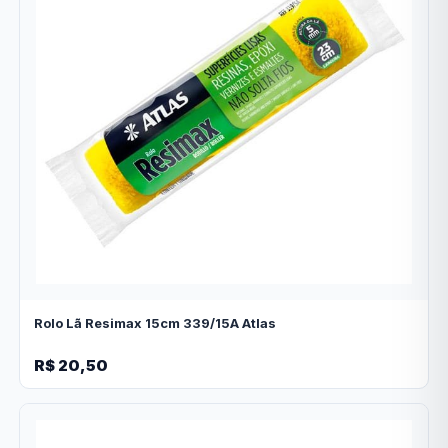
Rolo Lã Resimax 15cm 339/15A Atlas
R$ 20,50