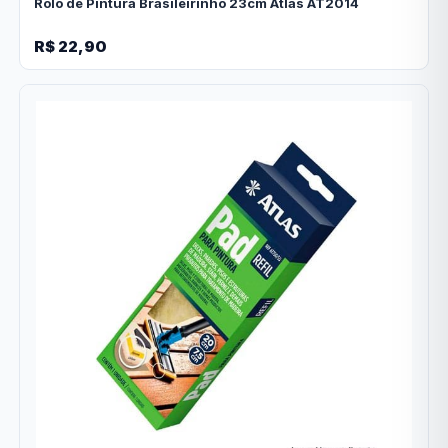
Rolo de Pintura Brasileirinho 23cm Atlas AT2014
R$ 22,90