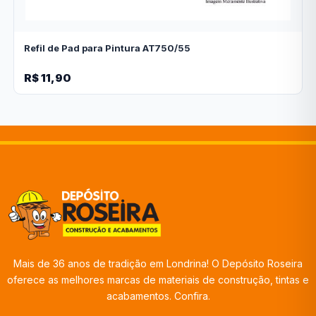
Refil de Pad para Pintura AT750/55
R$ 11,90
Mais de 36 anos de tradição em Londrina! O Depósito Roseira
oferece as melhores marcas de materiais de construção, tintas e
acabamentos. Confira.