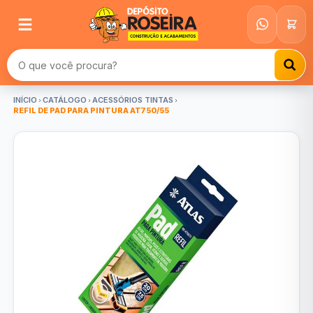
Buscar produtos
INÍCIO
CATÁLOGO
ACESSÓRIOS TINTAS
REFIL DE PAD PARA PINTURA AT750/55