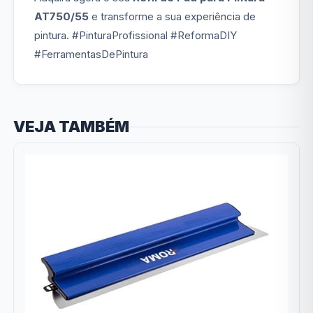
AT750/55
e transforme a sua experiência de
pintura. #PinturaProfissional #ReformaDIY
#FerramentasDePintura
VEJA TAMBÉM