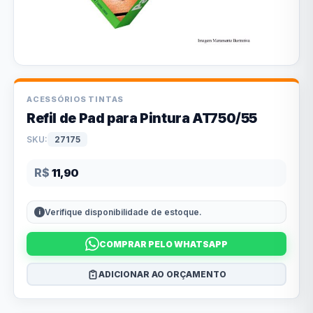
ACESSÓRIOS TINTAS
Refil de Pad para Pintura AT750/55
SKU:
27175
R$
11,90
Verifique disponibilidade de estoque.
COMPRAR PELO WHATSAPP
ADICIONAR AO ORÇAMENTO