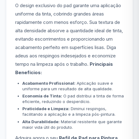
O design exclusivo do pad garante uma aplicação
uniforme da tinta, cobrindo grandes áreas
rapidamente com menos esforço. Sua textura de
alta densidade absorve a quantidade ideal de tinta,
evitando escorrimentos e proporcionando um
acabamento perfeito em superfícies lisas. Diga
adeus aos respingos indesejados e economize
tempo na limpeza após o trabalho.
Principais
Benefícios:
Acabamento Profissional:
Aplicação suave e
uniforme para um resultado de alta qualidade.
Economia de Tinta:
O pad distribui a tinta de forma
eficiente, reduzindo o desperdício.
Praticidade e Limpeza:
Diminui respingos,
facilitando a aplicação e a limpeza pós-pintura.
Alta Durabilidade:
Material resistente que garante
maior vida útil do produto.
Adquira agora o seu
Refil de Pad para Pintura