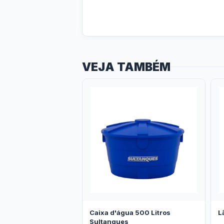
VEJA TAMBÉM
Caixa d'água 500 Litros
L
Sultanques