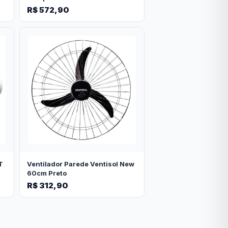
R$ 572,90
T
Ventilador Parede Ventisol New
60cm Preto
R$ 312,90