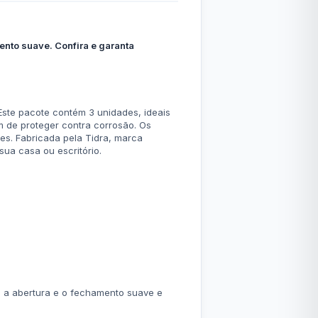
to suave. Confira e garanta
Este pacote contém 3 unidades, ideais
 de proteger contra corrosão. Os
es. Fabricada pela Tidra, marca
ua casa ou escritório.
o a abertura e o fechamento suave e