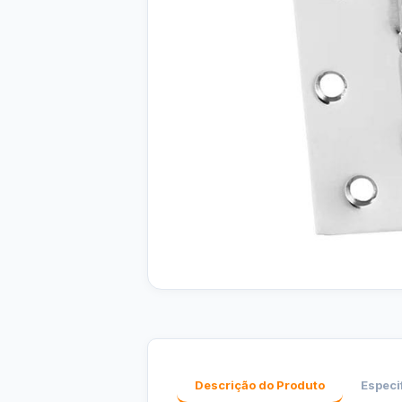
Descrição do Produto
Especi