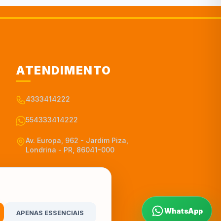
ATENDIMENTO
4333414222
554333414222
Av. Europa, 962 - Jardim Piza,
Londrina - PR, 86041-000
WhatsApp
APENAS ESSENCIAIS