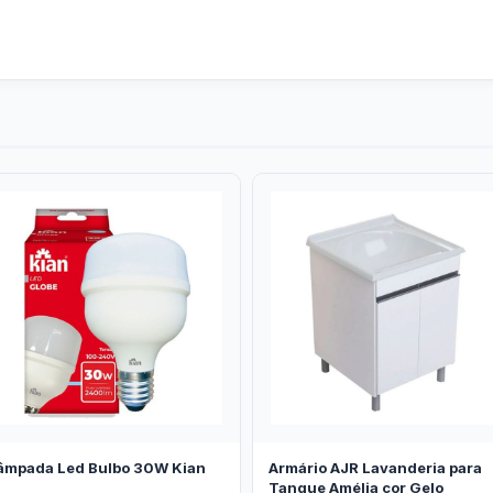
âmpada Led Bulbo 30W Kian
Armário AJR Lavanderia para
Tanque Amélia cor Gelo