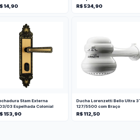
$ 14,90
R$ 534,90
echadura Stam Externa
Ducha Lorenzetti Bello Ultra 3
03/03 Espelhada Colonial
127/5500 com Braço
$ 153,90
R$ 112,50