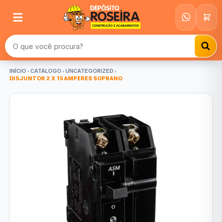
Buscar produtos
INÍCIO
CATÁLOGO
UNCATEGORIZED
DISJUNTOR 2 X 15 AMPERES SOPRANO