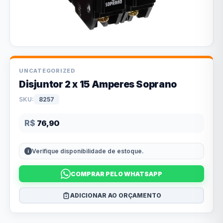
UNCATEGORIZED
Disjuntor 2 x 15 Amperes Soprano
SKU:
8257
R$
76,90
Verifique disponibilidade de estoque.
COMPRAR PELO WHATSAPP
ADICIONAR AO ORÇAMENTO