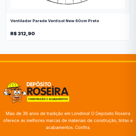
Ventilador Parede Ventisol New 60cm Preto
R$ 312,90
Mais de 36 anos de tradição em Londrina! O Depósito Roseira
oferece as melhores marcas de materiais de construção, tintas e
acabamentos. Confira.