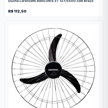
Ducha Lorenzetti Bello Ultra 3T 127/5500 com Braço
R$ 112,50