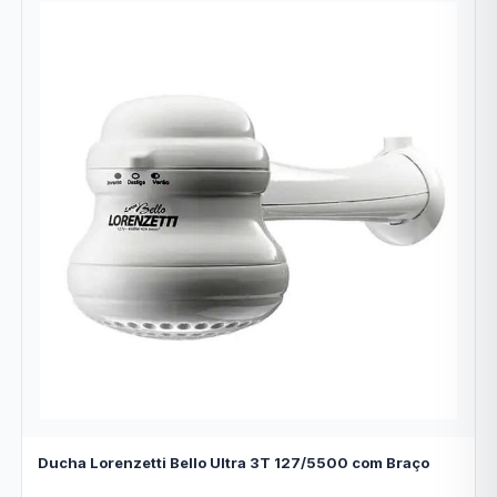
Ducha Lorenzetti Bello Ultra 3T 127/5500 com Braço