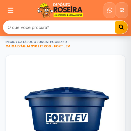
Buscar produtos
INÍCIO
CATÁLOGO
UNCATEGORIZED
CAIXA D'ÁGUA 310 LITROS - FORTLEV