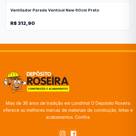
Ventilador Parede Ventisol New 60cm Preto
R$ 312,90
Mais de 36 anos de tradição em Londrina! O Depósito Roseira
oferece as melhores marcas de materiais de construção, tintas e
acabamentos. Confira.