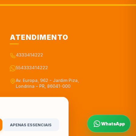
ATENDIMENTO
4333414222
554333414222
Av. Europa, 962 - Jardim Piza,
Londrina - PR, 86041-000
WhatsApp
APENAS ESSENCIAIS