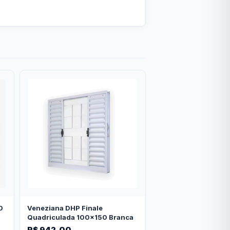
0
Veneziana DHP Finale
Quadriculada 100x150 Branca
R$ 942,00