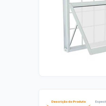
Descrição do Produto
Especi