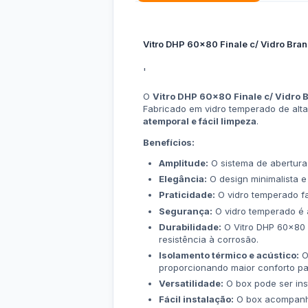
Vitro DHP 60x80 Finale c/ Vidro Bran
'
O
Vitro DHP 60x80 Finale c/ Vidro 
Fabricado em vidro temperado de alta
atemporal e fácil limpeza
.
Benefícios:
Amplitude:
O sistema de abertura 
Elegância:
O design minimalista e
Praticidade:
O vidro temperado fa
Segurança:
O vidro temperado é a
Durabilidade:
O Vitro DHP 60x80 F
resistência à corrosão.
Isolamento térmico e acústico:
O 
proporcionando maior conforto par
Versatilidade:
O box pode ser ins
Fácil instalação:
O box acompanha 