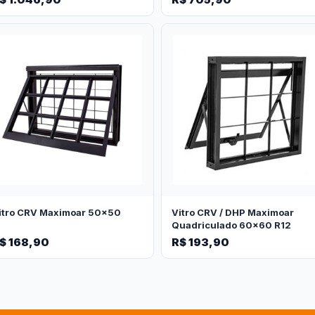
itro CRV Maximoar 50x50
Vitro CRV / DHP Maximoar
Quadriculado 60x60 R12
$ 168,90
R$ 193,90