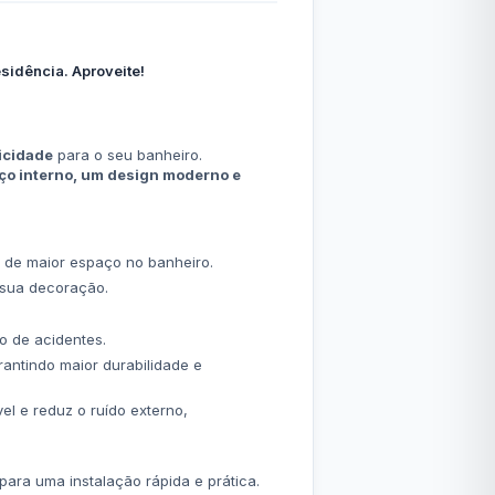
sidência. Aproveite!
ticidade
para o seu banheiro.
ço interno, um design moderno e
o de maior espaço no banheiro.
 sua decoração.
o de acidentes.
rantindo maior durabilidade e
l e reduz o ruído externo,
ra uma instalação rápida e prática.