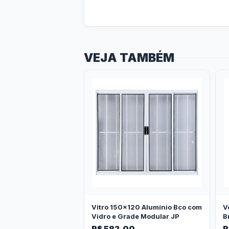
VEJA TAMBÉM
Vitro 150x120 Alumínio Bco com
V
Vidro e Grade Modular JP
B
R$ 582,00
R