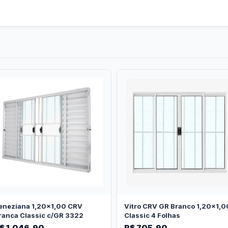
eneziana 1,20x1,00 CRV
Vitro CRV GR Branco 1,20x1,0
ranca Classic c/GR 3322
Classic 4 Folhas
$ 1.046,90
R$ 705,90