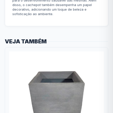
para o desenvolvimento saudável das mesmas. Além
disso, o cachepot também desempenha um papel
decorativo, adicionando um toque de beleza e
sofisticação ao ambiente.
VEJA TAMBÉM