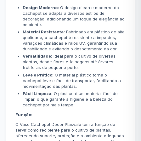
Design Moderno:
O design clean e moderno do
cachepot se adapta a diversos estilos de
decoração, adicionando um toque de elegância ao
ambiente.
Material Resistente:
Fabricado em plástico de alta
qualidade, o cachepot é resistente a impactos,
variações climáticas e raios UV, garantindo sua
durabilidade e evitando o desbotamento da cor.
Versatilidade:
Ideal para o cultivo de diversas
plantas, desde flores e folhagens até árvores
frutíferas de pequeno porte.
Leve e Prático:
O material plástico torna o
cachepot leve e fácil de transportar, facilitando a
movimentação das plantas.
Fácil Limpeza:
O plástico é um material fácil de
limpar, o que garante a higiene e a beleza do
cachepot por mais tempo.
Função:
O Vaso Cachepot Decor Plasvale tem a função de
servir como recipiente para o cultivo de plantas,
oferecendo suporte, proteção e o ambiente adequado