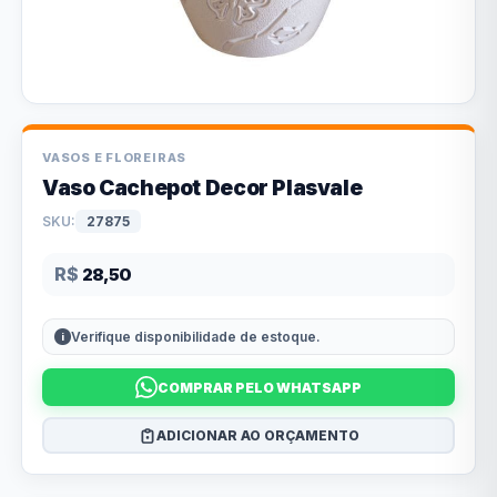
VASOS E FLOREIRAS
Vaso Cachepot Decor Plasvale
SKU:
27875
R$
28,50
Verifique disponibilidade de estoque.
COMPRAR PELO WHATSAPP
ADICIONAR AO ORÇAMENTO