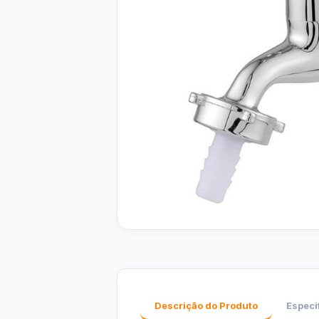
Descrição do Produto
Especi