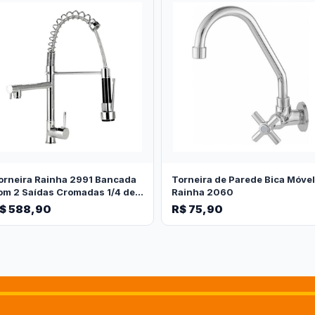
orneira Rainha 2991 Bancada
Torneira de Parede Bica Móvel
om 2 Saídas Cromadas 1/4 de
Rainha 2060
oltas
$ 588,90
R$ 75,90