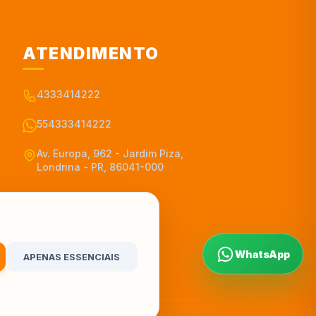
ATENDIMENTO
4333414222
554333414222
Av. Europa, 962 - Jardim Piza,
Londrina - PR, 86041-000
WhatsApp
APENAS ESSENCIAIS