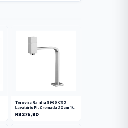
Torneira Rainha 8965 C90
Lavatório Fit Cromada 20cm 1/4
de volta
R$ 275,90