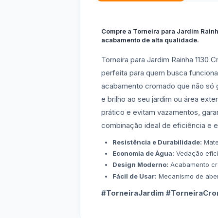
Compre a Torneira para Jardim Rainh
acabamento de alta qualidade.
Torneira para Jardim Rainha 1130 
perfeita para quem busca funcional
acabamento cromado que não só g
e brilho ao seu jardim ou área ex
prático e evitam vazamentos, garant
combinação ideal de eficiência e e
Resistência e Durabilidade:
Mater
Economia de Água:
Vedação efici
Design Moderno:
Acabamento cro
Fácil de Usar:
Mecanismo de abert
#TorneiraJardim #TorneiraCr