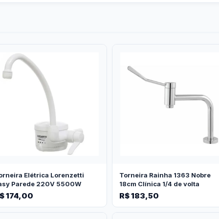
orneira Elétrica Lorenzetti
Torneira Rainha 1363 Nobre
asy Parede 220V 5500W
18cm Clínica 1/4 de volta
$ 174,00
R$ 183,50