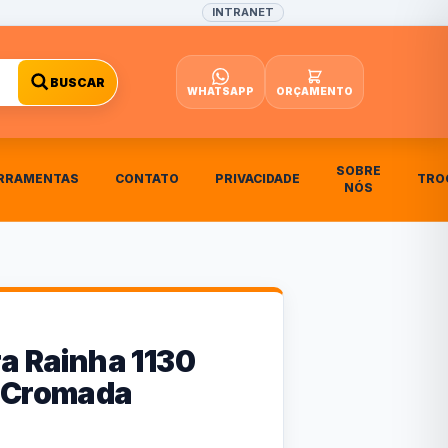
INTRANET
BUSCAR
WHATSAPP
ORÇAMENTO
SOBRE
RRAMENTAS
CONTATO
PRIVACIDADE
TRO
NÓS
a Rainha 1130
 Cromada