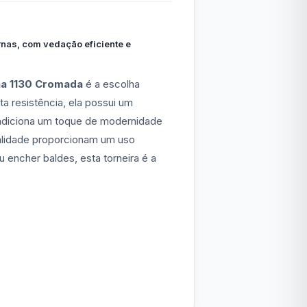
rnas, com vedação eficiente e
ha 1130 Cromada
é a escolha
a resistência, ela possui um
adiciona um toque de modernidade
ualidade proporcionam um uso
u encher baldes, esta torneira é a