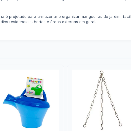
a é projetado para armazenar e organizar mangueiras de jardim, facili
dins residenciais, hortas e áreas externas em geral.