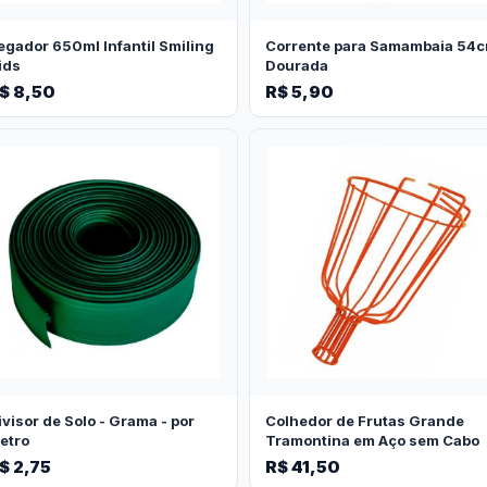
egador 650ml Infantil Smiling
Corrente para Samambaia 54
ids
Dourada
$ 8,50
R$ 5,90
ivisor de Solo - Grama - por
Colhedor de Frutas Grande
etro
Tramontina em Aço sem Cabo
$ 2,75
R$ 41,50