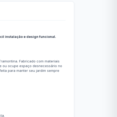
il instalação e design funcional.
ramontina. Fabricado com materiais
aste ou ocupe espaço desnecessário no
feita para manter seu jardim sempre
ta.