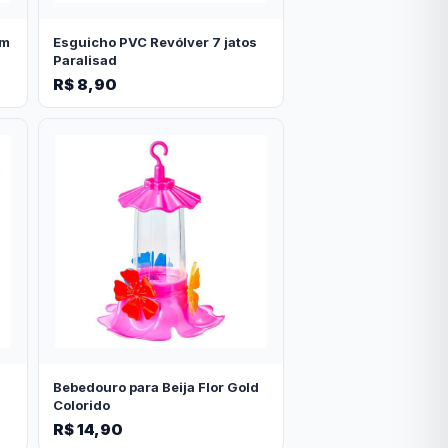
cm
Esguicho PVC Revólver 7 jatos
Paralisad
R$ 8,90
Bebedouro para Beija Flor Gold
Colorido
R$ 14,90