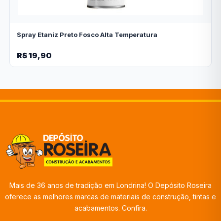
Spray Etaniz Preto Fosco Alta Temperatura
R$ 19,90
Mais de 36 anos de tradição em Londrina! O Depósito Roseira
oferece as melhores marcas de materiais de construção, tintas e
acabamentos. Confira.