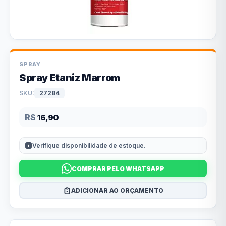
SPRAY
Spray Etaniz Marrom
SKU:
27284
R$
16,90
Verifique disponibilidade de estoque.
COMPRAR PELO WHATSAPP
ADICIONAR AO ORÇAMENTO