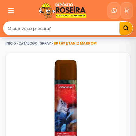
Buscar produtos
INÍCIO
CATÁLOGO
SPRAY
SPRAY ETANIZ MARROM