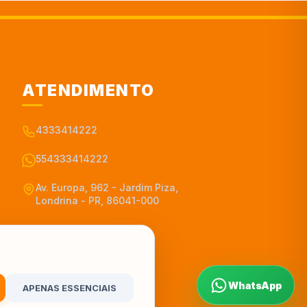
ATENDIMENTO
4333414222
554333414222
Av. Europa, 962 - Jardim Piza,
Londrina - PR, 86041-000
WhatsApp
APENAS ESSENCIAIS