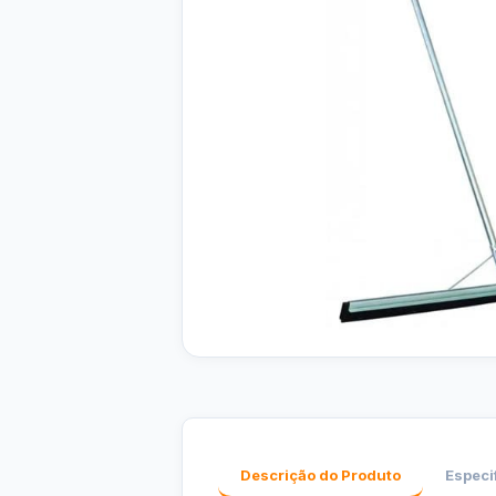
Descrição do Produto
Especi