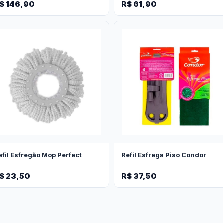
$ 146,90
R$ 61,90
efil Esfregão Mop Perfect
Refil Esfrega Piso Condor
$ 23,50
R$ 37,50