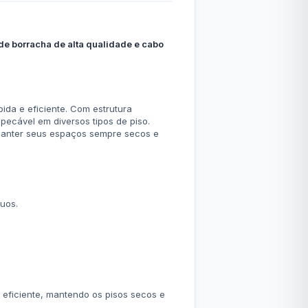
de borracha de alta qualidade e cabo
da e eficiente. Com estrutura
pecável em diversos tipos de piso.
 manter seus espaços sempre secos e
uos.
.
eficiente, mantendo os pisos secos e