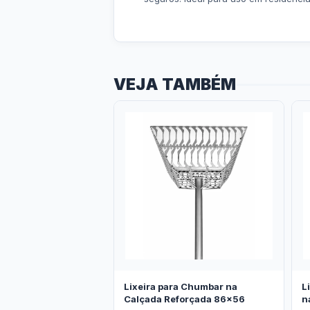
VEJA TAMBÉM
Lixeira para Chumbar na
L
Calçada Reforçada 86x56
n