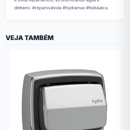
dinheiro. #reparoválvula #hydramax #hidráulica
VEJA TAMBÉM