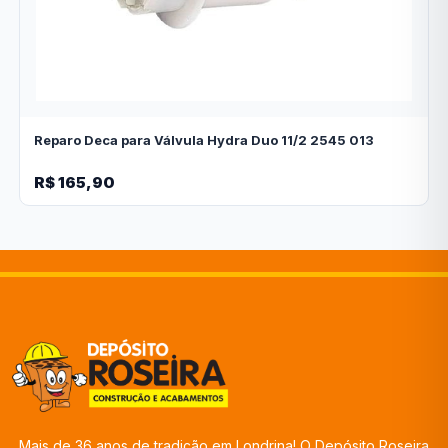
Reparo Deca para Válvula Hydra Duo 11/2 2545 013
R$ 165,90
Mais de 36 anos de tradição em Londrina! O Depósito Roseira