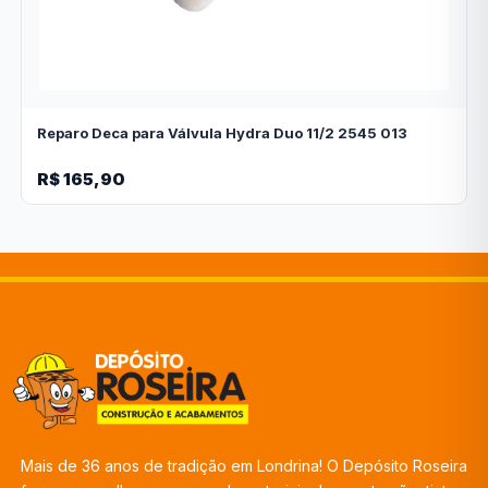
Reparo Deca para Válvula Hydra Duo 11/2 2545 013
R$ 165,90
Mais de 36 anos de tradição em Londrina! O Depósito Roseira