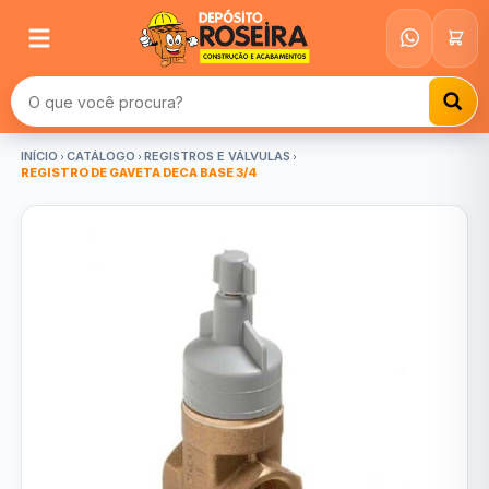
Buscar produtos
INÍCIO
CATÁLOGO
REGISTROS E VÁLVULAS
REGISTRO DE GAVETA DECA BASE 3/4