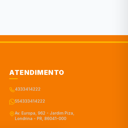
ATENDIMENTO
4333414222
554333414222
Av. Europa, 962 - Jardim Piza,
Londrina - PR, 86041-000