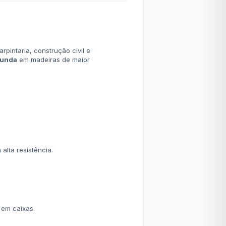
pintaria, construção civil e
funda
em madeiras de maior
lta resistência.
 em caixas.