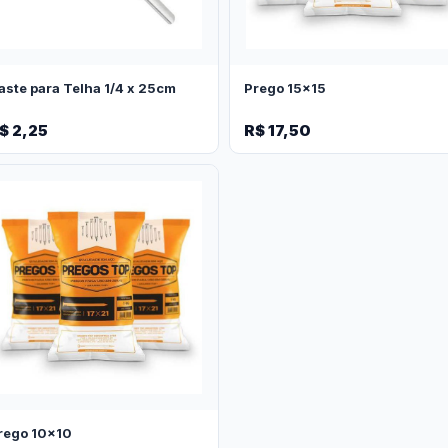
aste para Telha 1/4 x 25cm
Prego 15x15
$ 2,25
R$ 17,50
rego 10x10