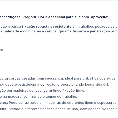
construções. Prego 18X24 é essencial para sua obra. Aproveite!
ra quem busca
fixação robusta e resistente
em trabalhos pesados de car
a qualidade
e com
cabeça cônica
, garante
firmeza e penetração pro
ra
orta cargas pesadas com segurança, ideal para trabalhos que exigem a
bilidade e resistência à corrosão, proporcionando longa vida útil.
ação em madeiras densas, garantindo fixação firme.
 na madeira, otimizando o tempo de trabalho.
etos:
Pode ser utilizado em madeiras de diferentes tipos e espessuras.
ens:
Atende a diferentes necessidades de uso, com opções avulsas e