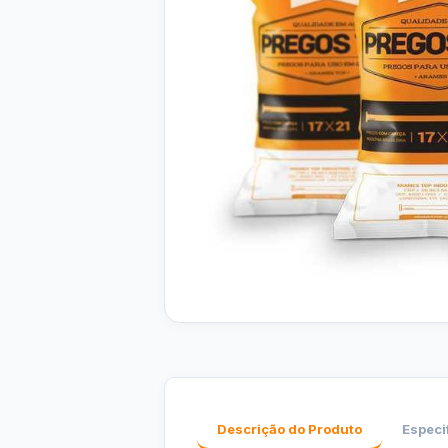
Descrição do Produto
Especi