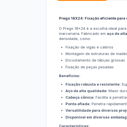
Prego 18X24: Fixação eficiente para 
O Prego 18x24 é a escolha ideal pa
marcenaria. Fabricado em
aço de alt
densidade, como:
Fixação de vigas e caibros
Montagem de estruturas de madei
Encostamento de tábuas grossas
Fixação de peças pesadas
Benefícios:
Fixação robusta e resistente:
Sup
Aço de alta qualidade:
Maior dura
Cabeça cônica:
Facilita a penetr
Ponta afiada:
Penetra rapidamente
Versatilidade para diversos proj
Disponível em diversas embalag
Características: