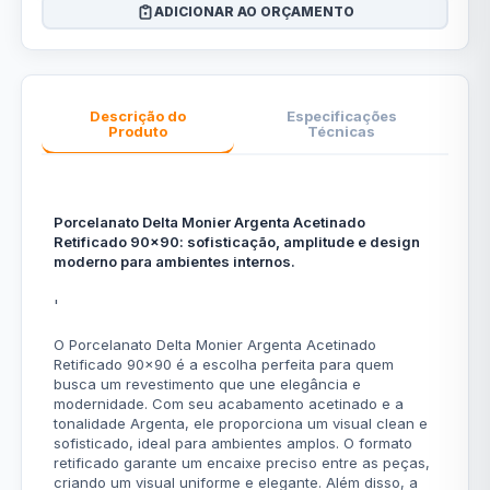
ADICIONAR AO ORÇAMENTO
Descrição do
Especificações
Produto
Técnicas
Porcelanato Delta Monier Argenta Acetinado
Retificado 90x90: sofisticação, amplitude e design
moderno para ambientes internos.
'
O Porcelanato Delta Monier Argenta Acetinado
Retificado 90x90 é a escolha perfeita para quem
busca um revestimento que une elegância e
modernidade. Com seu acabamento acetinado e a
tonalidade Argenta, ele proporciona um visual clean e
sofisticado, ideal para ambientes amplos. O formato
retificado garante um encaixe preciso entre as peças,
criando um visual uniforme e elegante. Além disso, a