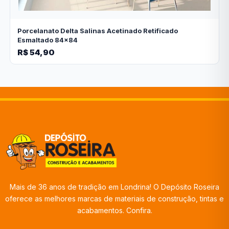
Porcelanato Delta Salinas Acetinado Retificado
Esmaltado 84x84
R$ 54,90
Mais de 36 anos de tradição em Londrina! O Depósito Roseira
oferece as melhores marcas de materiais de construção, tintas e
acabamentos. Confira.