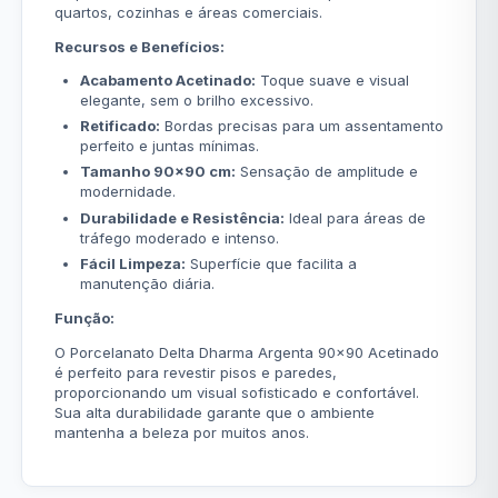
quartos, cozinhas e áreas comerciais.
Recursos e Benefícios:
Acabamento Acetinado:
Toque suave e visual
elegante, sem o brilho excessivo.
Retificado:
Bordas precisas para um assentamento
perfeito e juntas mínimas.
Tamanho 90x90 cm:
Sensação de amplitude e
modernidade.
Durabilidade e Resistência:
Ideal para áreas de
tráfego moderado e intenso.
Fácil Limpeza:
Superfície que facilita a
manutenção diária.
Função:
O Porcelanato Delta Dharma Argenta 90x90 Acetinado
é perfeito para revestir pisos e paredes,
proporcionando um visual sofisticado e confortável.
Sua alta durabilidade garante que o ambiente
mantenha a beleza por muitos anos.