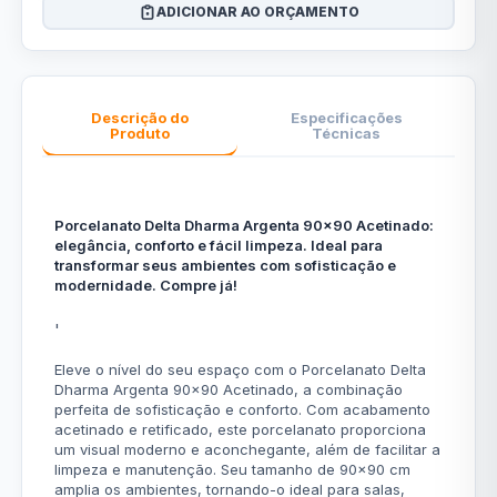
ADICIONAR AO ORÇAMENTO
Descrição do
Especificações
Produto
Técnicas
Porcelanato Delta Dharma Argenta 90x90 Acetinado:
elegância, conforto e fácil limpeza. Ideal para
transformar seus ambientes com sofisticação e
modernidade. Compre já!
'
Eleve o nível do seu espaço com o Porcelanato Delta
Dharma Argenta 90x90 Acetinado, a combinação
perfeita de sofisticação e conforto. Com acabamento
acetinado e retificado, este porcelanato proporciona
um visual moderno e aconchegante, além de facilitar a
limpeza e manutenção. Seu tamanho de 90x90 cm
amplia os ambientes, tornando-o ideal para salas,