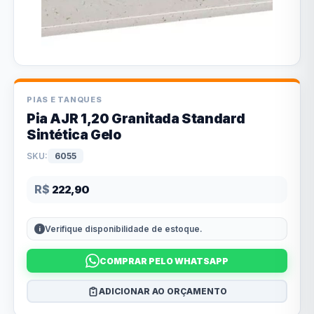
PIAS E TANQUES
Pia AJR 1,20 Granitada Standard
Sintética Gelo
SKU:
6055
R$
222,90
Verifique disponibilidade de estoque.
COMPRAR PELO WHATSAPP
ADICIONAR AO ORÇAMENTO