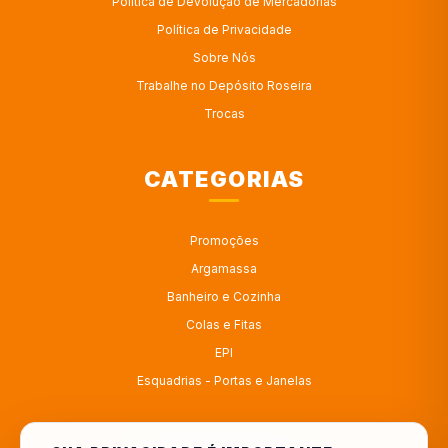
Política de Devolução de Mercadorias
Política de Privacidade
Sobre Nós
Trabalhe no Depósito Roseira
Trocas
CATEGORIAS
Promoções
Argamassa
Banheiro e Cozinha
Colas e Fitas
EPI
Esquadrias - Portas e Janelas
ATENDIMENTO