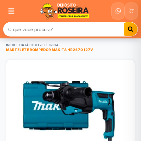
Buscar produtos
INÍCIO
CATÁLOGO
ELÉTRICA
MARTELETE ROMPEDOR MAKITA HR2670 127V