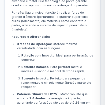
alvenaria e metal. Sua tecnologia de ponta garante
resultados rápidos com menor esforço do operador.
Função:
Sua principal função é realizar furos de
grande diâmetro (perfuração) e quebrar superfícies
duras (rompimento) em materiais como concreto e
pedra, utilizando o sistema de impacto pneumático
(martelete).
Recursos e Diferenciais:
3 Modos de Operação:
Oferece máxima
versatilidade com as funções:
Rotação com Impacto:
Ideal para perfuração de
concreto.
Somente Rotação:
Para perfurar metal e
madeira (usando o mandril de troca rápida).
Somente Impacto:
Perfeito para pequenos
rompimentos e cinzelamento (função martelete
rompedor).
Potência Otimizada (127V):
Motor robusto que
entrega
2,4 Joules
de energia de impacto,
garantindo perfurações rápidas de até
26mm em