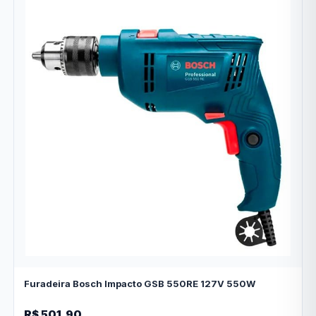
Furadeira Bosch Impacto GSB 550RE 127V 550W
R$ 501,90