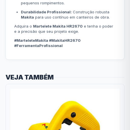
pequenos rompimentos.
Durabilidade Profissional:
Construção robusta
Makita
para uso contínuo em canteiros de obra.
Adquira o
Martelete Makita HR2670
e tenha o poder
e a precisão que seu projeto exige.
#MarteleteMakita #MakitaHR2670
#FerramentaProfissional
VEJA TAMBÉM