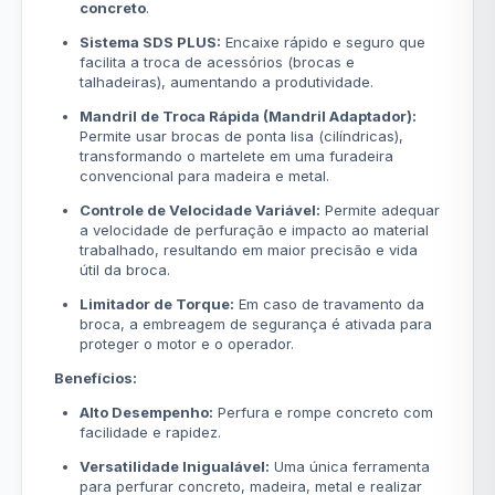
concreto
.
Sistema SDS PLUS:
Encaixe rápido e seguro que
facilita a troca de acessórios (brocas e
talhadeiras), aumentando a produtividade.
Mandril de Troca Rápida (Mandril Adaptador):
Permite usar brocas de ponta lisa (cilíndricas),
transformando o martelete em uma furadeira
convencional para madeira e metal.
Controle de Velocidade Variável:
Permite adequar
a velocidade de perfuração e impacto ao material
trabalhado, resultando em maior precisão e vida
útil da broca.
Limitador de Torque:
Em caso de travamento da
broca, a embreagem de segurança é ativada para
proteger o motor e o operador.
Benefícios:
Alto Desempenho:
Perfura e rompe concreto com
facilidade e rapidez.
Versatilidade Inigualável:
Uma única ferramenta
para perfurar concreto, madeira, metal e realizar