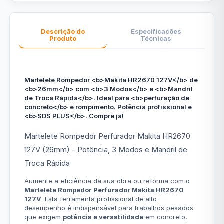
Descrição do
Especificações
Produto
Técnicas
Martelete Rompedor <b>Makita HR2670 127V</b> de
<b>26mm</b> com <b>3 Modos</b> e <b>Mandril
de Troca Rápida</b>. Ideal para <b>perfuração de
concreto</b> e rompimento. Potência profissional e
<b>SDS PLUS</b>. Compre já!
Martelete Rompedor Perfurador Makita HR2670
127V (26mm) - Potência, 3 Modos e Mandril de
Troca Rápida
Aumente a eficiência da sua obra ou reforma com o
Martelete Rompedor Perfurador Makita HR2670
127V
. Esta ferramenta profissional de alto
desempenho é indispensável para trabalhos pesados
que exigem
potência e versatilidade
em concreto,