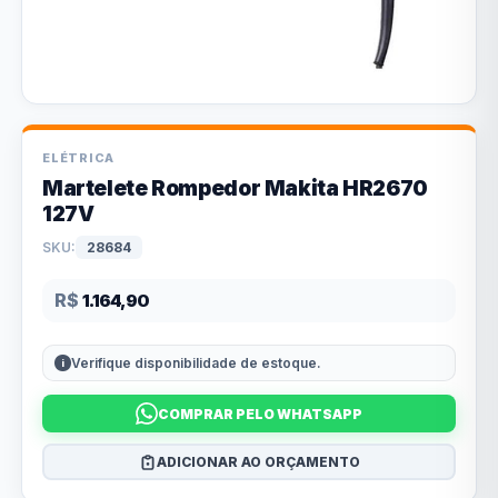
ELÉTRICA
Martelete Rompedor Makita HR2670
127V
SKU:
28684
R$
1.164,90
Verifique disponibilidade de estoque.
COMPRAR PELO WHATSAPP
ADICIONAR AO ORÇAMENTO