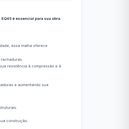
 EQ45 é essencial para sua obra.
idade, essa malha oferece
 rachaduras.
 sua resistência à compressão e à
achaduras e aumentando sua
ruturais.
.
sua construção.