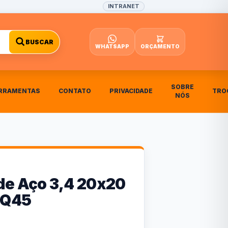
INTRANET
BUSCAR
WHATSAPP
ORÇAMENTO
SOBRE
RRAMENTAS
CONTATO
PRIVACIDADE
TRO
NÓS
de Aço 3,4 20x20
EQ45