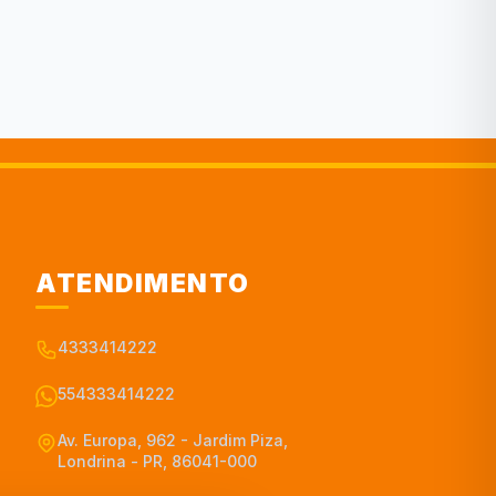
ATENDIMENTO
4333414222
554333414222
Av. Europa, 962 - Jardim Piza,
Londrina - PR, 86041-000