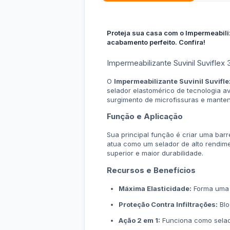
Proteja sua casa com o Impermeabiliz
acabamento perfeito. Confira!
Impermeabilizante Suvinil Suviflex
O
Impermeabilizante Suvinil Suvifle
selador elastomérico de tecnologia
surgimento de microfissuras e manten
Função e Aplicação
Sua principal função é criar uma barr
atua como um selador de alto rendim
superior e maior durabilidade.
Recursos e Benefícios
Máxima Elasticidade:
Forma uma pe
Proteção Contra Infiltrações:
Blo
Ação 2 em 1:
Funciona como selado