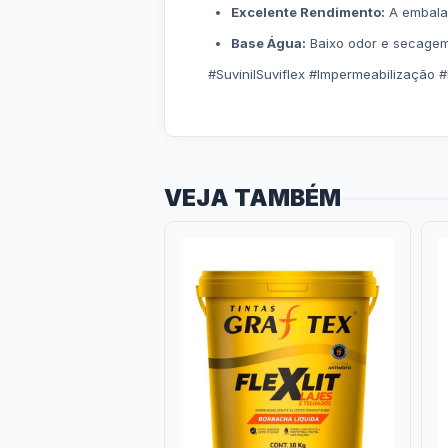
Excelente Rendimento:
A embalag
Base Água:
Baixo odor e secagem 
#SuvinilSuviflex #Impermeabilização #
VEJA TAMBÉM