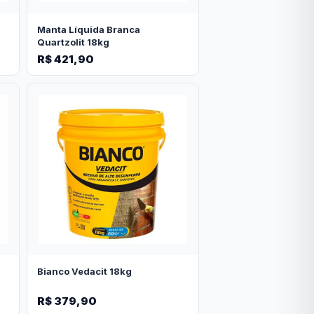
Manta Líquida Branca
Quartzolit 18kg
R$ 421,90
Bianco Vedacit 18kg
R$ 379,90