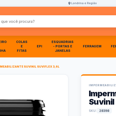
Londrina e Região
r produtos
EIRO
COLAS
ESQUADRIAS
E
EPI
- PORTAS E
FERRAGEM
FE
NHA
FITAS
JANELAS
MEABILIZANTE SUVINIL SUVIFLEX 3,6L
IMPERMEABILI
Imperm
Suvinil
SKU:
28398