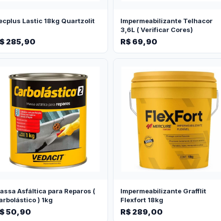
ecplus Lastic 18kg Quartzolit
Impermeabilizante Telhacor
3,6L ( Verificar Cores)
$ 285,90
R$ 69,90
assa Asfáltica para Reparos (
Impermeabilizante Grafflit
arbolástico ) 1kg
Flexfort 18kg
$ 50,90
R$ 289,00