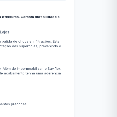
 e fissuras. Garanta durabilidade e
 Lajes
batida de chuva e infiltrações. Este
tação das superfícies, prevenindo o
 Além de impermeabilizar, o Suviflex
a de acabamento tenha uma aderência
mentos precoces.