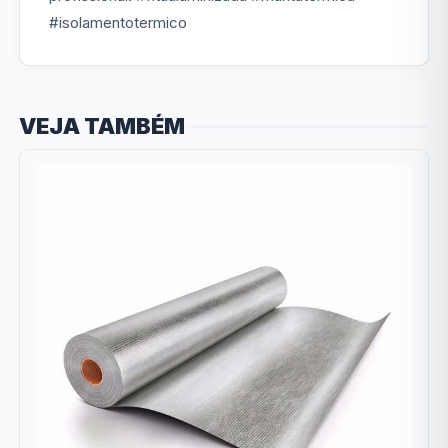
#isolamentotermico
VEJA TAMBÉM