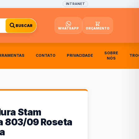
INTRANET
BUSCAR
WHATSAPP
ORÇAMENTO
SOBRE
RRAMENTAS
CONTATO
PRIVACIDADE
TRO
NÓS
ura Stam
a 803/09 Roseta
a