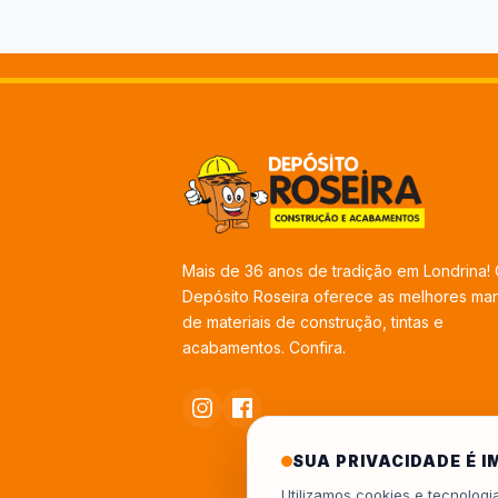
Mais de 36 anos de tradição em Londrina!
Depósito Roseira oferece as melhores ma
de materiais de construção, tintas e
acabamentos. Confira.
SUA PRIVACIDADE É 
Utilizamos cookies e tecnolog