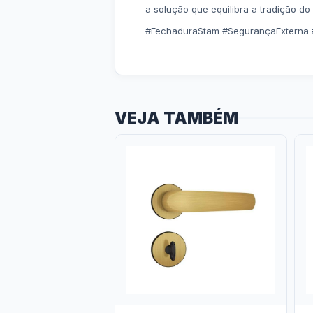
a solução que equilibra a tradição 
#FechaduraStam #SegurançaExterna
VEJA TAMBÉM