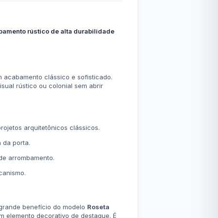
mento rústico de alta durabilidade
 acabamento clássico e sofisticado.
ual rústico ou colonial sem abrir
ojetos arquitetônicos clássicos.
 da porta.
 de arrombamento.
canismo.
 grande benefício do modelo
Roseta
m elemento decorativo de destaque. É