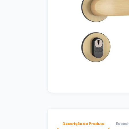
Descrição do Produto
Especi