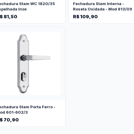
echadura Stam WC 1820/35
Fechadura Stam Interna -
spelhada Inox
Roseta Oxidada - Mod 813/09
$ 81,50
R$ 109,90
echadura Stam Porta Ferro -
od 601-602/3
$ 70,90