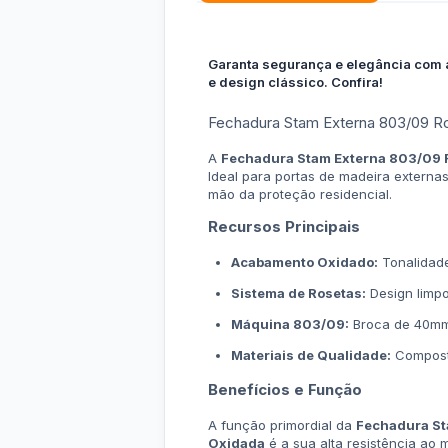
Garanta segurança e elegância com 
e design clássico. Confira!
Fechadura Stam Externa 803/09 Ro
A
Fechadura Stam Externa 803/09 
Ideal para portas de madeira externas
mão da proteção residencial.
Recursos Principais
Acabamento Oxidado:
Tonalidade
Sistema de Rosetas:
Design limpo
Máquina 803/09:
Broca de 40mm 
Materiais de Qualidade:
Composta
Benefícios e Função
A função primordial da
Fechadura S
Oxidada
é a sua alta resistência ao