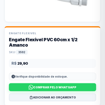
ENGATE FLEXIVEL
Engate Flexível PVC 60cm x 1/2
Amanco
SKU:
3592
R$
29,90
Verifique disponibilidade de estoque.
COMPRAR PELO WHATSAPP
ADICIONAR AO ORÇAMENTO