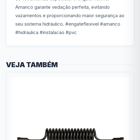
Amanco garante vedação perfeita, evitando
vazamentos e proporcionando maior segurança ao
seu sistema hidráulico. #engateflexivel #amanco
#hidraulica #instalacao #pvc
VEJA TAMBÉM