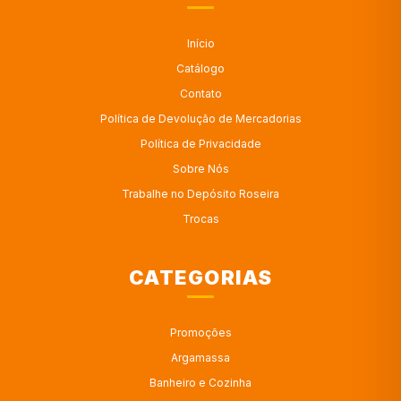
Início
Catálogo
Contato
Política de Devolução de Mercadorias
Política de Privacidade
Sobre Nós
Trabalhe no Depósito Roseira
Trocas
CATEGORIAS
Promoções
Argamassa
Banheiro e Cozinha