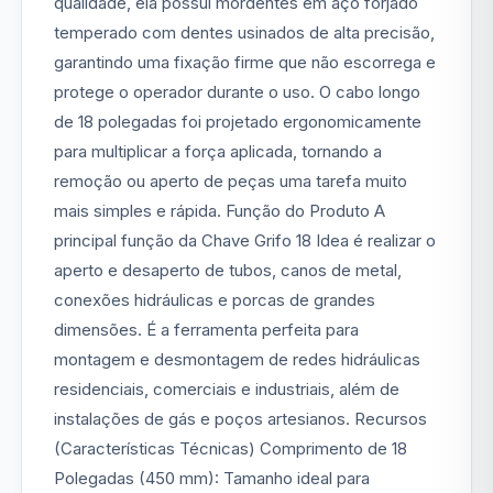
qualidade, ela possui mordentes em aço forjado
temperado com dentes usinados de alta precisão,
garantindo uma fixação firme que não escorrega e
protege o operador durante o uso. O cabo longo
de 18 polegadas foi projetado ergonomicamente
para multiplicar a força aplicada, tornando a
remoção ou aperto de peças uma tarefa muito
mais simples e rápida. Função do Produto A
principal função da Chave Grifo 18 Idea é realizar o
aperto e desaperto de tubos, canos de metal,
conexões hidráulicas e porcas de grandes
dimensões. É a ferramenta perfeita para
montagem e desmontagem de redes hidráulicas
residenciais, comerciais e industriais, além de
instalações de gás e poços artesianos. Recursos
(Características Técnicas) Comprimento de 18
Polegadas (450 mm): Tamanho ideal para