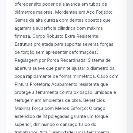
oferecer alto poder de alavanca em tubos de
diâmetros maiores. Mordentes em Aço Forjado:
Garras de alta dureza com dentes opostos que
agarram a superfície cilíndrica com máxima
firmeza. Corpo Robusto Extra Resistente:
Estrutura projetada para suportar severas forças
de torção sem apresentar deformações.
Regulagem por Porca Recartilhada: Sistema de
abertura suave que permite ajustar o diâmetro da
boca rapidamente de forma milimétrica. Cabo com
Pintura Protetora: Acabamento resistente que
protege a ferramenta contra oxidação, umidade e
ferrugem em ambientes de obra. Benefícios
Máxima Força com Menos Esforço: O braço
estendido de 18 polegadas garante um torque
superior, diminuindo o cansaço físico do
trabalhador. Alta Durabilidade: Uma ferramenta