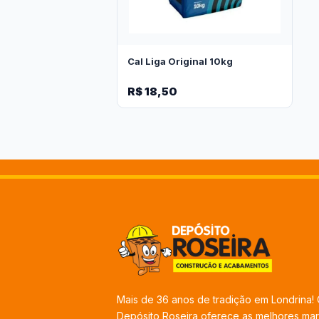
Cal Liga Original 10kg
R$ 18,50
Mais de 36 anos de tradição em Londrina!
Depósito Roseira oferece as melhores ma