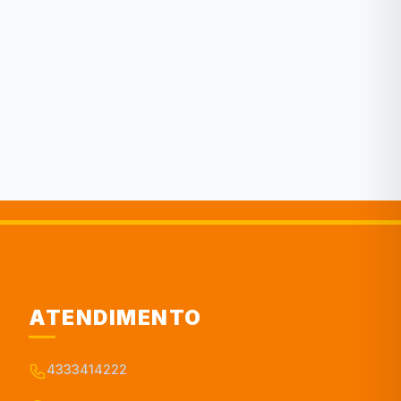
ATENDIMENTO
4333414222