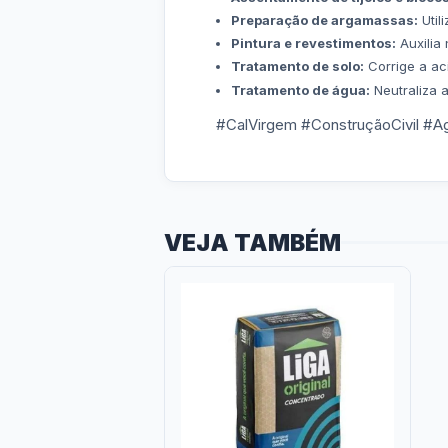
Preparação de argamassas:
Util
Pintura e revestimentos:
Auxilia 
Tratamento de solo:
Corrige a aci
Tratamento de água:
Neutraliza 
#CalVirgem #ConstruçãoCivil #Agr
VEJA TAMBÉM