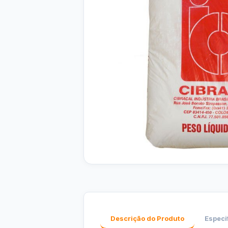
Descrição do Produto
Especi