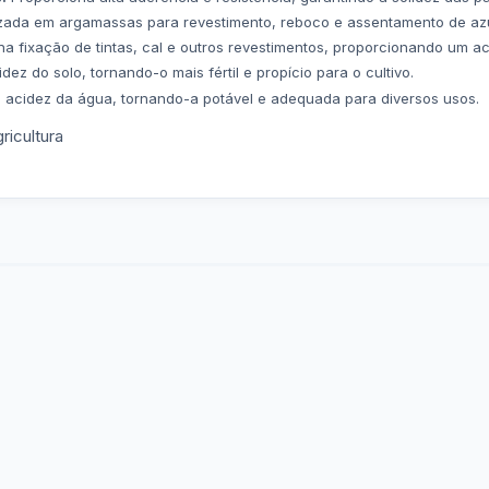
izada em argamassas para revestimento, reboco e assentamento de azu
na fixação de tintas, cal e outros revestimentos, proporcionando um 
dez do solo, tornando-o mais fértil e propício para o cultivo.
a acidez da água, tornando-a potável e adequada para diversos usos.
icultura