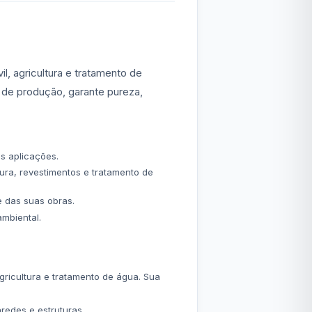
l, agricultura e tratamento de
 de produção, garante pureza,
s aplicações.
tura, revestimentos e tratamento de
e das suas obras.
mbiental.
agricultura e tratamento de água. Sua
redes e estruturas.