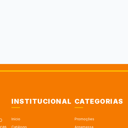
INSTITUCIONAL
CATEGORIAS
Início
Promoções
 O
rcas
Catálogo
Argamassa