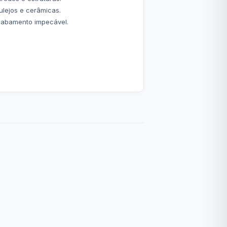
lejos e cerâmicas.
acabamento impecável.