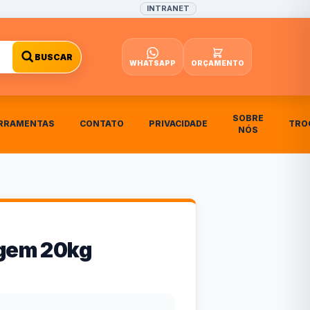
INTRANET
BUSCAR
WHATSAPP
ORÇAMENTO
SOBRE
RRAMENTAS
CONTATO
PRIVACIDADE
TRO
NÓS
rgem 20kg