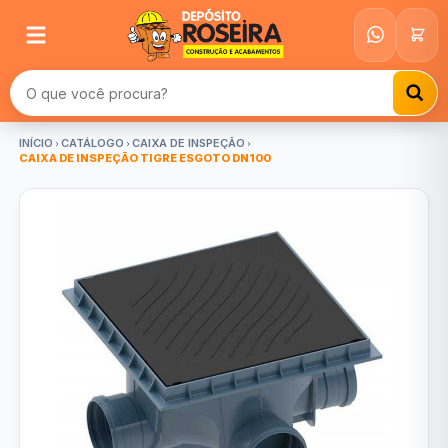
Buscar produtos
INÍCIO
CATÁLOGO
CAIXA DE INSPEÇÃO
CAIXA DE INSPEÇÃO TIGRE ESGOTO DN100