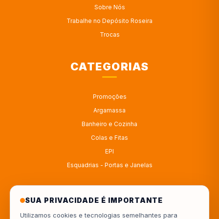
Sobre Nós
Trabalhe no Depósito Roseira
Trocas
CATEGORIAS
Promoções
Argamassa
Banheiro e Cozinha
Colas e Fitas
EPI
Esquadrias - Portas e Janelas
ATENDIMENTO
SUA PRIVACIDADE É IMPORTANTE
Utilizamos cookies e tecnologias semelhantes para