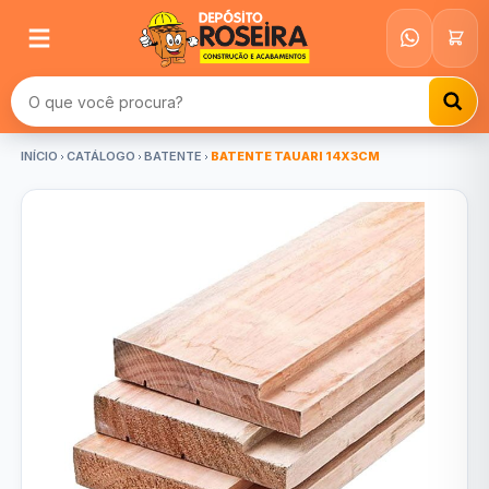
Buscar produtos
INÍCIO
CATÁLOGO
BATENTE
BATENTE TAUARI 14X3CM