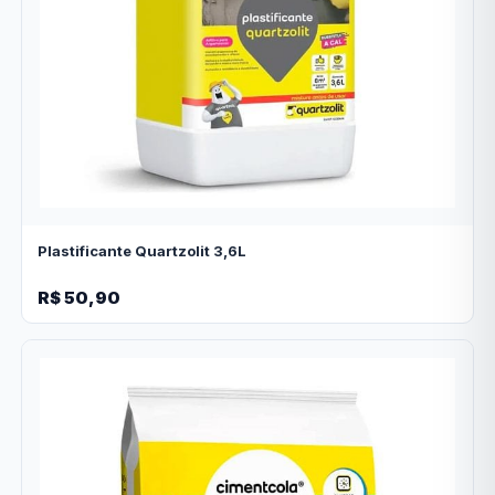
Plastificante Quartzolit 3,6L
R$ 50,90