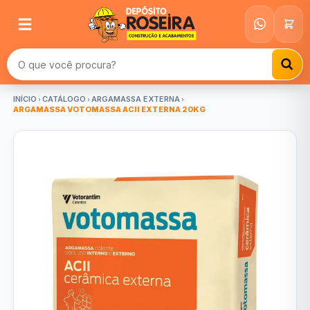
Buscar produtos
INÍCIO
CATÁLOGO
ARGAMASSA EXTERNA
ARGAMASSA VOTOMASSA ACII EXTERNA 20KG