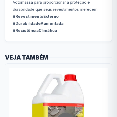
Votomassa para proporcionar a proteção e
durabilidade que seus revestimentos merecem.
#RevestimentoExterno
#DurabilidadeAumentada
#ResistênciaClimática
VEJA TAMBÉM