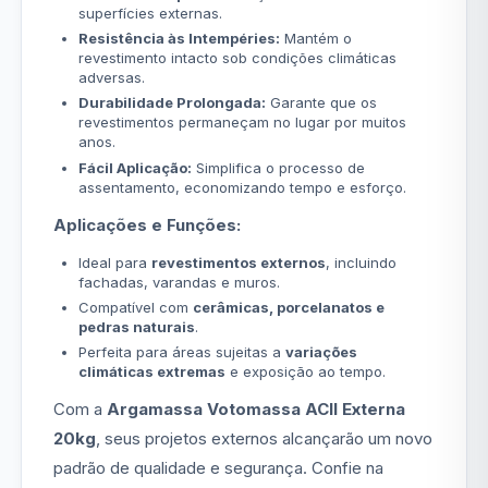
superfícies externas.
Resistência às Intempéries:
Mantém o
revestimento intacto sob condições climáticas
adversas.
Durabilidade Prolongada:
Garante que os
revestimentos permaneçam no lugar por muitos
anos.
Fácil Aplicação:
Simplifica o processo de
assentamento, economizando tempo e esforço.
Aplicações e Funções:
Ideal para
revestimentos externos
, incluindo
fachadas, varandas e muros.
Compatível com
cerâmicas, porcelanatos e
pedras naturais
.
Perfeita para áreas sujeitas a
variações
climáticas extremas
e exposição ao tempo.
Com a
Argamassa Votomassa ACII Externa
20kg
, seus projetos externos alcançarão um novo
padrão de qualidade e segurança. Confie na