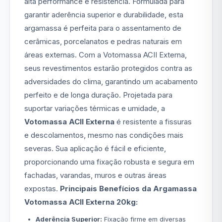
alta performance e resistência. Formulada para
garantir aderência superior e durabilidade, esta
argamassa é perfeita para o assentamento de
cerâmicas, porcelanatos e pedras naturais em
áreas externas. Com a Votomassa ACII Externa,
seus revestimentos estarão protegidos contra as
adversidades do clima, garantindo um acabamento
perfeito e de longa duração. Projetada para
suportar variações térmicas e umidade, a
Votomassa ACII Externa
é resistente a fissuras
e descolamentos, mesmo nas condições mais
severas. Sua aplicação é fácil e eficiente,
proporcionando uma fixação robusta e segura em
fachadas, varandas, muros e outras áreas
expostas.
Principais Benefícios da Argamassa
Votomassa ACII Externa 20kg:
Aderência Superior:
Fixação firme em diversas