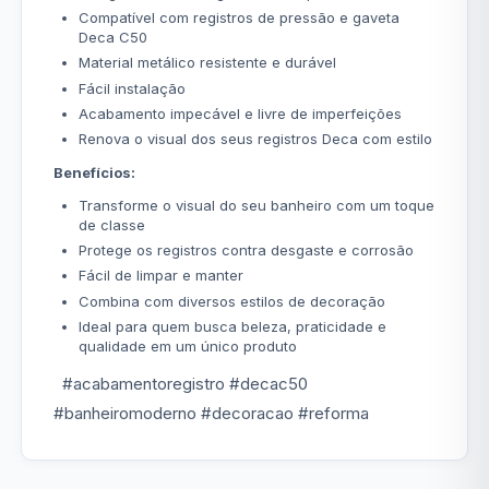
Compatível com registros de pressão e gaveta
Deca C50
Material metálico resistente e durável
Fácil instalação
Acabamento impecável e livre de imperfeições
Renova o visual dos seus registros Deca com estilo
Benefícios:
Transforme o visual do seu banheiro com um toque
de classe
Protege os registros contra desgaste e corrosão
Fácil de limpar e manter
Combina com diversos estilos de decoração
Ideal para quem busca beleza, praticidade e
qualidade em um único produto
#acabamentoregistro #decac50
#banheiromoderno #decoracao #reforma