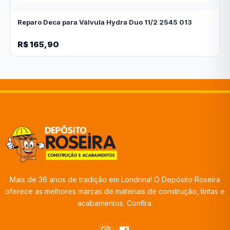
Reparo Deca para Válvula Hydra Duo 11/2 2545 013
R$ 165,90
Mais de 36 anos de tradição em Londrina! O Depósito Roseira
oferece as melhores marcas de materiais de construção, tintas e
acabamentos. Confira.