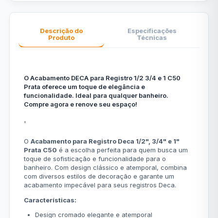
Descrição do
Especificações
Produto
Técnicas
O Acabamento DECA para Registro 1/2 3/4 e 1 C50
Prata oferece um toque de elegância e
funcionalidade. Ideal para qualquer banheiro.
Compre agora e renove seu espaço!
'
O
Acabamento para Registro Deca 1/2", 3/4" e 1"
Prata C50
é a escolha perfeita para quem busca um
toque de sofisticação e funcionalidade para o
banheiro. Com design clássico e atemporal, combina
com diversos estilos de decoração e garante um
acabamento impecável para seus registros Deca.
Características:
Design cromado elegante e atemporal