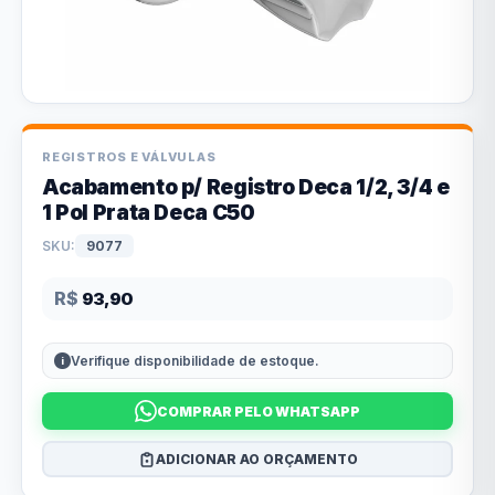
REGISTROS E VÁLVULAS
Acabamento p/ Registro Deca 1/2, 3/4 e
1 Pol Prata Deca C50
SKU:
9077
R$
93,90
Verifique disponibilidade de estoque.
COMPRAR PELO WHATSAPP
ADICIONAR AO ORÇAMENTO